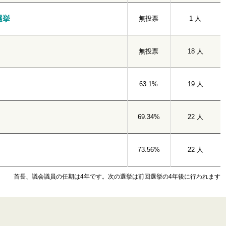
選挙
無投票
1 人
無投票
18 人
63.1%
19 人
69.34%
22 人
73.56%
22 人
首長、議会議員の任期は4年です。次の選挙は前回選挙の4年後に行われます