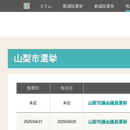
コラム
衆議院選挙
参議院選挙
地
山梨市選挙
投票日
告示日
山梨市議会議員選挙
未定
未定
山梨市議会議員選挙
2025/04/27
2025/04/20