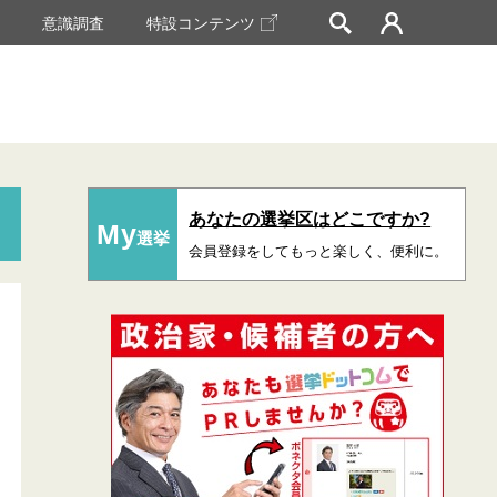
挙
意識調査
特設コンテンツ
あなたの選挙区はどこですか?
My
選挙
会員登録をしてもっと楽しく、便利に。