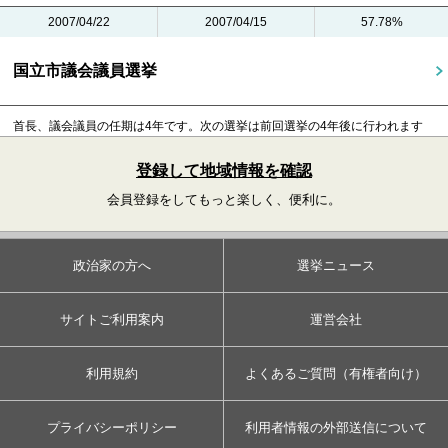
2007/04/22
2007/04/15
57.78%
国立市議会議員選挙
首長、議会議員の任期は4年です。
次の選挙は前回選挙の4年後に行われます
登録して地域情報を確認
会員登録をしてもっと楽しく、便利に。
政治家の方へ
選挙ニュース
サイトご利用案内
運営会社
利用規約
よくあるご質問（有権者向け）
プライバシーポリシー
利用者情報の外部送信について