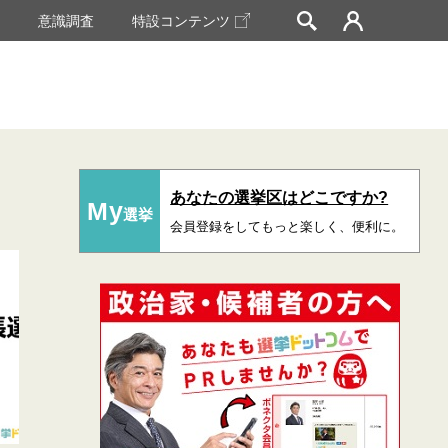
挙
意識調査
特設コンテンツ
あなたの選挙区はどこですか?
My
選挙
会員登録をしてもっと楽しく、便利に。