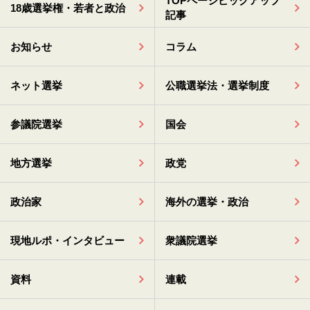
TOPページピックアップ
18歳選挙権・若者と政治
記事
お知らせ
コラム
ネット選挙
公職選挙法・選挙制度
参議院選挙
国会
地方選挙
政党
政治家
海外の選挙・政治
現地ルポ・インタビュー
衆議院選挙
資料
連載