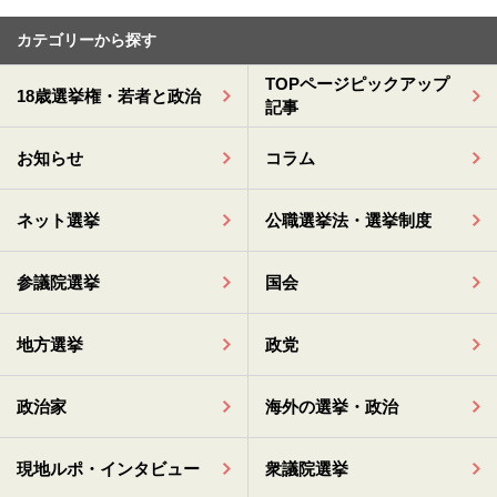
カテゴリーから探す
TOPページピックアップ
18歳選挙権・若者と政治
記事
お知らせ
コラム
ネット選挙
公職選挙法・選挙制度
参議院選挙
国会
地方選挙
政党
政治家
海外の選挙・政治
現地ルポ・インタビュー
衆議院選挙