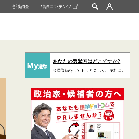
挙
意識調査
特設コンテンツ
あなたの選挙区はどこですか?
My
選挙
会員登録をしてもっと楽しく、便利に。