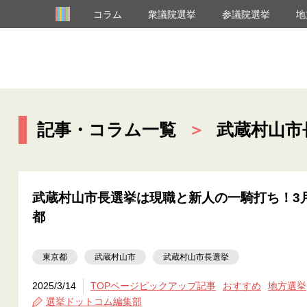
コラム
衆議院選挙
参議院選挙
地
記事・コラム一覧
＞
武蔵村山市
武蔵村山市長選挙は現職と新人の一騎打ち！3月
都
東京都
武蔵村山市
武蔵村山市長選挙
2025/3/14
TOPページピックアップ記事
おすすめ
地方選挙
選挙ドットコム編集部