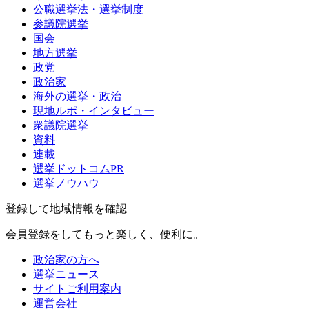
公職選挙法・選挙制度
参議院選挙
国会
地方選挙
政党
政治家
海外の選挙・政治
現地ルポ・インタビュー
衆議院選挙
資料
連載
選挙ドットコムPR
選挙ノウハウ
登録して地域情報を確認
会員登録をしてもっと楽しく、便利に。
政治家の方へ
選挙ニュース
サイトご利用案内
運営会社