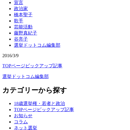
宣言
政治家
橋本聖子
歌手
芸能活動
藤野真紀子
谷亮子
選挙ドットコム編集部
2016/3/9
TOPページピックアップ記事
選挙ドットコム編集部
カテゴリーから探す
18歳選挙権・若者と政治
TOPページピックアップ記事
お知らせ
コラム
ネット選挙