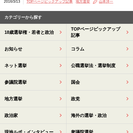
2016/3/13
TOPページピックアップ記事
地方選挙
山本洋一
カテゴリーから探す
TOPページピックアップ
18歳選挙権・若者と政治
記事
お知らせ
コラム
ネット選挙
公職選挙法・選挙制度
参議院選挙
国会
地方選挙
政党
政治家
海外の選挙・政治
現地ルポ・インタビュー
衆議院選挙