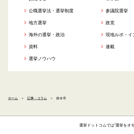
公職選挙法・選挙制度
参議院選挙
地方選挙
政党
海外の選挙・政治
現地ルポ・イ
資料
連載
選挙ノウハウ
ホーム
＞
記事・コラム
＞
政令市
選挙ドットコムでは”選挙をオ