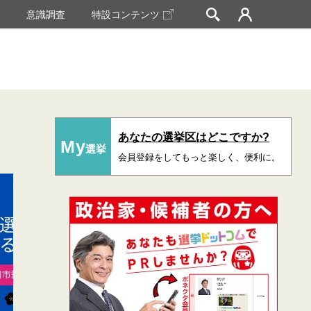
挙
意識調査
特設コンテンツ
あなたの選挙区はどこですか?
My
選挙
会員登録をしてもっと楽しく、便利に。