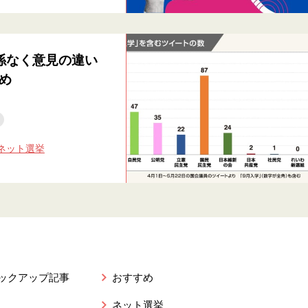
係なく意見の違い
め
ネット選挙
ピックアップ記事
おすすめ
ネット選挙