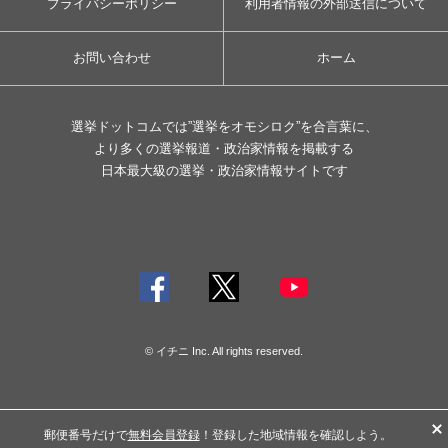
プライバシーポリシー
利用者情報の外部送信について
お問い合わせ
ホーム
選挙ドットコムでは”選挙をオモシロク”を合言葉に、
より多くの選挙報道・政治家情報を掲載する
日本最大級の選挙・政治家情報サイトです
© イチニ Inc. All rights reserved.
郵便番号だけで
無料会員登録
！登録した地域情報を確認しよう。