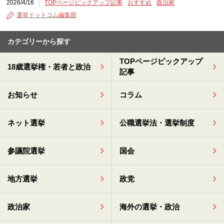
2026/4/16
TOPページピックアップ記事
おすすめ
政治家
選挙ドットコム編集部
カテゴリーから探す
TOPページピックアップ
18歳選挙権・若者と政治
記事
お知らせ
コラム
ネット選挙
公職選挙法・選挙制度
参議院選挙
国会
地方選挙
政党
政治家
海外の選挙・政治