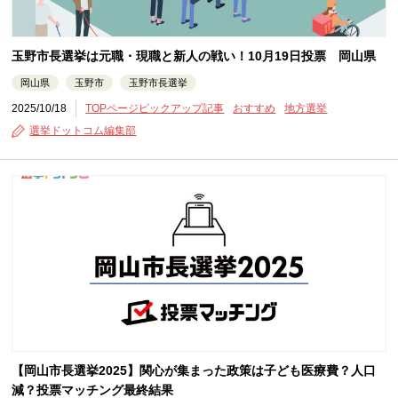
玉野市長選挙は元職・現職と新人の戦い！10月19日投票 岡山県
岡山県
玉野市
玉野市長選挙
2025/10/18
TOPページピックアップ記事
おすすめ
地方選挙
選挙ドットコム編集部
【岡山市長選挙2025】関心が集まった政策は子ども医療費？人口
減？投票マッチング最終結果