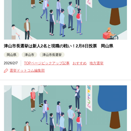
津山市長選挙は新人2名と現職の戦い！2月8日投票 岡山県
岡山県
津山市
津山市長選挙
2026/2/7
TOPページピックアップ記事
おすすめ
地方選挙
選挙ドットコム編集部