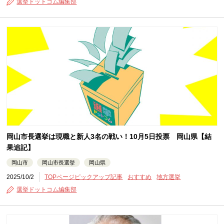
選挙ドットコム編集部
岡山市長選挙は現職と新人3名の戦い！10月5日投票 岡山県【結
果追記】
岡山市
岡山市長選挙
岡山県
2025/10/2
TOPページピックアップ記事
おすすめ
地方選挙
選挙ドットコム編集部