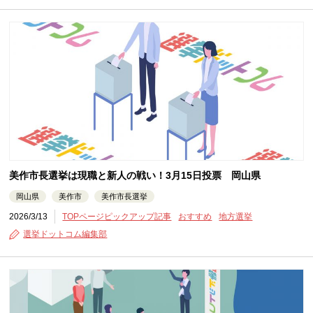
美作市長選挙は現職と新人の戦い！3月15日投票 岡山県
岡山県
美作市
美作市長選挙
2026/3/13
TOPページピックアップ記事
おすすめ
地方選挙
選挙ドットコム編集部