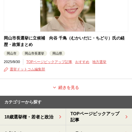
岡山市長選挙に立候補 向谷 千鳥（むかいだに・ちどり）氏の経
歴・政策まとめ
岡山市
岡山市長選挙
岡山県
2025/9/30
TOPページピックアップ記事
おすすめ
地方選挙
選挙ドットコム編集部
続きを見る
カテゴリーから探す
TOPページピックアップ
18歳選挙権・若者と政治
記事