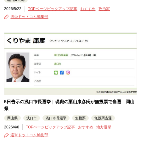
2026/5/22
TOPページピックアップ記事
おすすめ
政治家
選挙ドットコム編集部
5日告示の浅口市長選挙｜現職の栗山康彦氏が無投票で当選 岡山
県
岡山県
浅口市
浅口市長選挙
無投票
無投票当選
2026/4/6
TOPページピックアップ記事
おすすめ
地方選挙
選挙ドットコム編集部