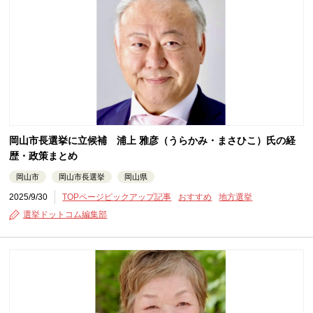
岡山市長選挙に立候補 浦上 雅彦（うらかみ・まさひこ）氏の経
歴・政策まとめ
岡山市
岡山市長選挙
岡山県
2025/9/30
TOPページピックアップ記事
おすすめ
地方選挙
選挙ドットコム編集部