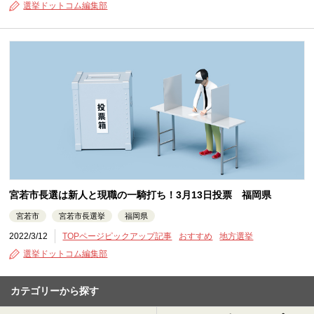
選挙ドットコム編集部
宮若市長選は新人と現職の一騎打ち！3月13日投票 福岡県
宮若市
宮若市長選挙
福岡県
2022/3/12
TOPページピックアップ記事
おすすめ
地方選挙
選挙ドットコム編集部
カテゴリーから探す