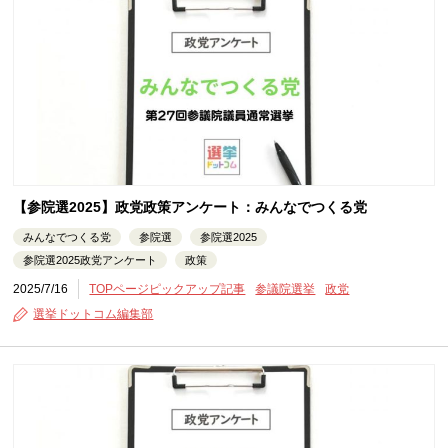
【参院選2025】政党政策アンケート：みんなでつくる党
みんなでつくる党
参院選
参院選2025
参院選2025政党アンケート
政策
2025/7/16
TOPページピックアップ記事
参議院選挙
政党
選挙ドットコム編集部