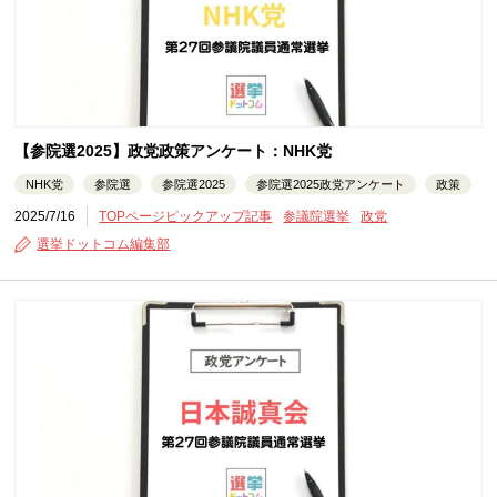
【参院選2025】政党政策アンケート：NHK党
NHK党
参院選
参院選2025
参院選2025政党アンケート
政策
2025/7/16
TOPページピックアップ記事
参議院選挙
政党
選挙ドットコム編集部