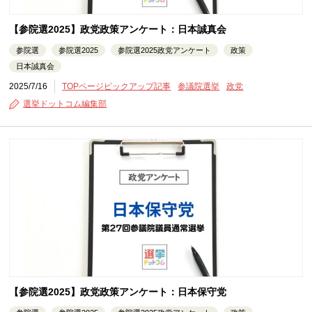
【参院選2025】政党政策アンケート：日本誠真会
参院選
参院選2025
参院選2025政党アンケート
政策
日本誠真会
2025/7/16
TOPページピックアップ記事
参議院選挙
政党
選挙ドットコム編集部
【参院選2025】政党政策アンケート：日本保守党