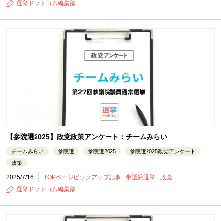
選挙ドットコム編集部
【参院選2025】政党政策アンケート：チームみらい
チームみらい
参院選
参院選2025
参院選2025政党アンケート
政策
2025/7/16
TOPページピックアップ記事
参議院選挙
政党
選挙ドットコム編集部