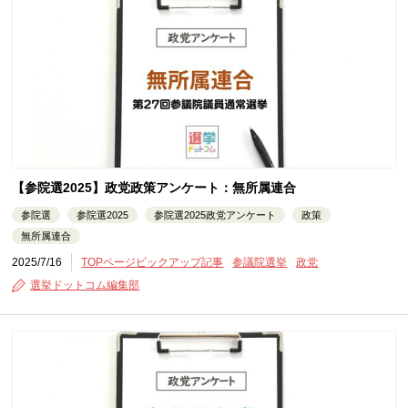
【参院選2025】政党政策アンケート：無所属連合
参院選
参院選2025
参院選2025政党アンケート
政策
無所属連合
2025/7/16
TOPページピックアップ記事
参議院選挙
政党
選挙ドットコム編集部