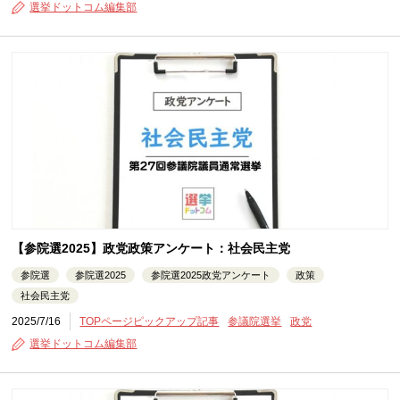
選挙ドットコム編集部
【参院選2025】政党政策アンケート：社会民主党
参院選
参院選2025
参院選2025政党アンケート
政策
社会民主党
2025/7/16
TOPページピックアップ記事
参議院選挙
政党
選挙ドットコム編集部