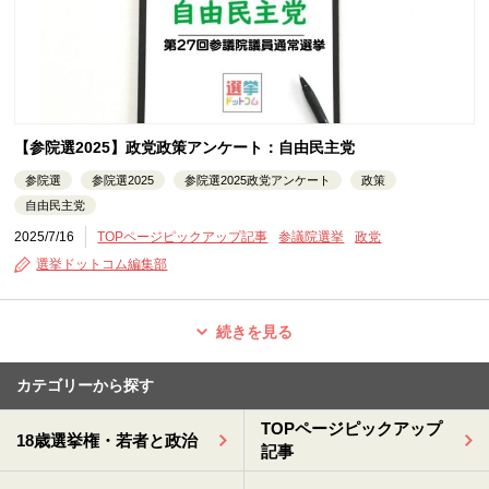
【参院選2025】政党政策アンケート：自由民主党
参院選
参院選2025
参院選2025政党アンケート
政策
自由民主党
2025/7/16
TOPページピックアップ記事
参議院選挙
政党
選挙ドットコム編集部
続きを見る
カテゴリーから探す
TOPページピックアップ
18歳選挙権・若者と政治
記事