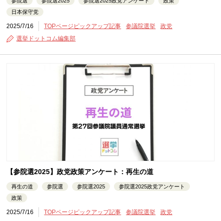
参院選
参院選2025
参院選2025政党アンケート
政策
日本保守党
2025/7/16
TOPページピックアップ記事
参議院選挙
政党
選挙ドットコム編集部
【参院選2025】政党政策アンケート：再生の道
再生の道
参院選
参院選2025
参院選2025政党アンケート
政策
2025/7/16
TOPページピックアップ記事
参議院選挙
政党