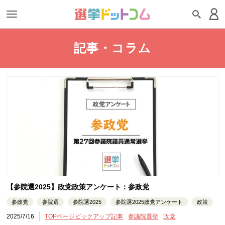
記事・コラム
【参院選2025】政党政策アンケート：参政党
参政党
参院選
参院選2025
参院選2025政党アンケート
政策
2025/7/16
TOPページピックアップ記事
参議院選挙
政党