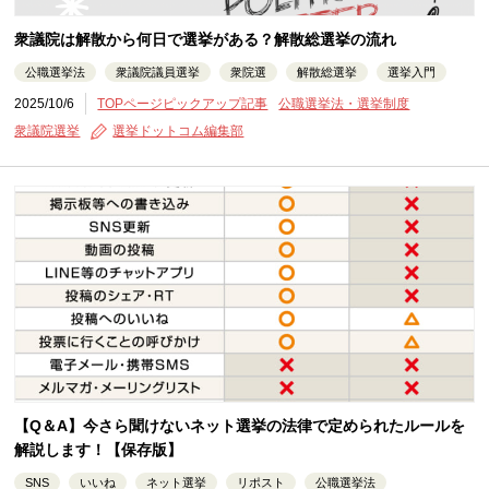
衆議院は解散から何日で選挙がある？解散総選挙の流れ
公職選挙法
衆議院議員選挙
衆院選
解散総選挙
選挙入門
2025/10/6
TOPページピックアップ記事
公職選挙法・選挙制度
衆議院選挙
選挙ドットコム編集部
【Q＆A】今さら聞けないネット選挙の法律で定められたルールを
解説します！【保存版】
SNS
いいね
ネット選挙
リポスト
公職選挙法