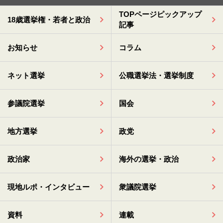
TOPページピックアップ
18歳選挙権・若者と政治
記事
お知らせ
コラム
ネット選挙
公職選挙法・選挙制度
参議院選挙
国会
地方選挙
政党
政治家
海外の選挙・政治
現地ルポ・インタビュー
衆議院選挙
資料
連載