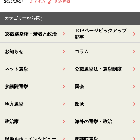
2021/10/17
おすすめ
渡邊 秀成
カテゴリーから探す
TOPページピックアップ
18歳選挙権・若者と政治
記事
お知らせ
コラム
ネット選挙
公職選挙法・選挙制度
参議院選挙
国会
地方選挙
政党
政治家
海外の選挙・政治
現地ルポ・インタビュー
衆議院選挙