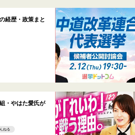
の経歴・政策まと
組・やはた愛氏が
んねる