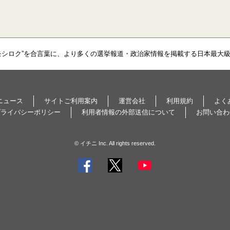
モシロク”を合言葉に、より多くの選挙報道・政治家情報を掲載する日本最大
ニュース
サイトご利用案内
運営会社
利用規約
よく
プライバシーポリシー
利用者情報の外部送信について
お問い合わ
© イチニ Inc. All rights reserved.