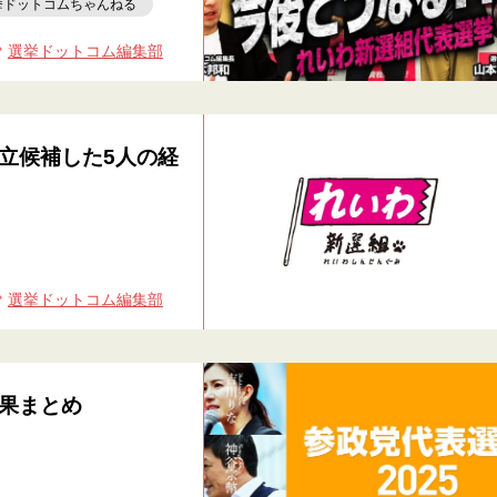
挙ドットコムちゃんねる
選挙ドットコム編集部
立候補した5人の経
選挙ドットコム編集部
果まとめ