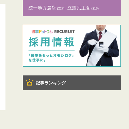
統一地方選挙
立憲民主党
(227)
(218)
記事ランキング