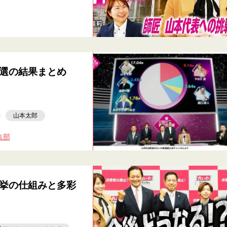
選の結果まとめ
山本太郎
集部
挙の仕組みと多彩