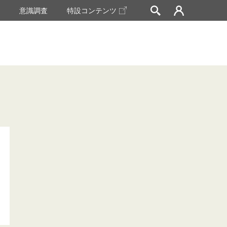
挙
意識調査
特設コンテンツ