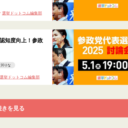
選挙ドットコム編集部
認知度向上！参政
吉川りな
選挙ドットコム編集部
続きを見る