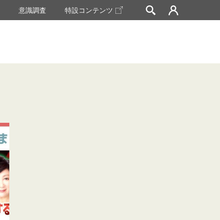
挙
意識調査
特設コンテンツ