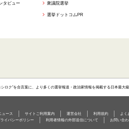
ンタビュー
衆議院選挙
選挙ドットコムPR
モシロク”を合言葉に、より多くの選挙報道・政治家情報を掲載する日本最大
ニュース
サイトご利用案内
運営会社
利用規約
よく
プライバシーポリシー
利用者情報の外部送信について
お問い合わ