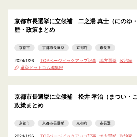
京都市長選挙に立候補 二之湯 真士（にのゆ
歴・政策まとめ
京都市
京都市長選挙
京都府
市長選
2024/1/26
TOPページピックアップ記事
地方選挙
政治家
選挙ドットコム編集部
京都市長選挙に立候補 松井 孝治（まつい・
政策まとめ
京都市
京都市長選挙
京都府
市長選
2024/1/26
TOPページピックアップ記事
地方選挙
政治家