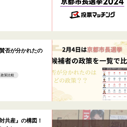
賛否が分かれたの
政策比較
対共産』の構図！