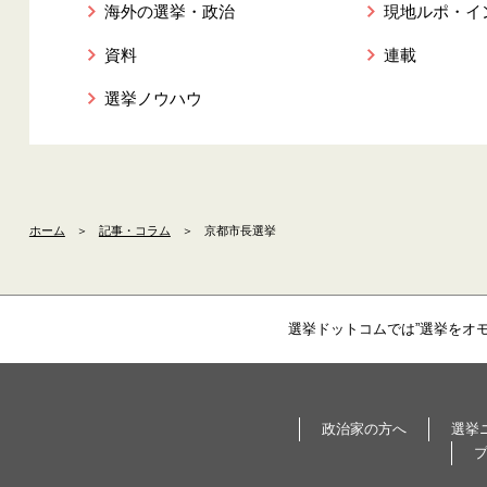
海外の選挙・政治
現地ルポ・イ
資料
連載
選挙ノウハウ
ホーム
＞
記事・コラム
＞
京都市長選挙
選挙ドットコムでは”選挙をオ
政治家の方へ
選挙