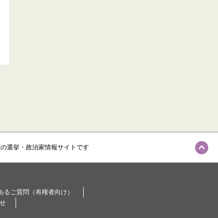
級の選挙・政治家情報サイトです
あるご質問（有権者向け）
せ