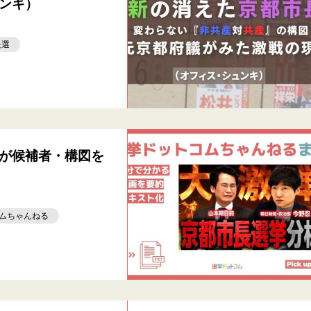
ンキ）
長選
が候補者・構図を
ムちゃんねる