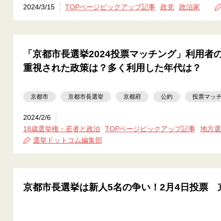
2024/3/15
TOPページピックアップ記事
政党
政治家
「京都市長選挙2024投票マッチング」利用者
重視された政策は？多く利用した年代は？
京都市
京都市長選挙
京都府
公約
投票マッ
2024/2/6
18歳選挙権・若者と政治
TOPページピックアップ記事
地方選
選挙ドットコム編集部
京都市長選挙は新人5名の争い！2月4日投票 