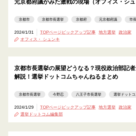
元京都府議がみた激戦の現場（オフィス・シュ
京都市
京都市長選挙
京都府
元京都府議
市
2024/1/31
TOPページピックアップ記事
地方選挙
政治家
オフィス・ シュンキ
京都市長選挙の展望どうなる？現役政治部記者
解説！選挙ドットコムちゃんねるまとめ
京都市長選挙
今野忍
八王子市長選挙
選挙ドットコ
2024/1/29
TOPページピックアップ記事
地方選挙
政治家
選挙ドットコム編集部