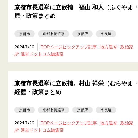
京都市長選挙に立候補 福山 和人（ふくやま
歴・政策まとめ
京都市
京都市長選挙
京都府
市長選
2024/1/26
TOPページピックアップ記事
地方選挙
政治家
選挙ドットコム編集部
京都市長選挙に立候補。村山 祥栄（むらやま
経歴・政策まとめ
京都市
京都市長選挙
京都府
市長選
2024/1/26
TOPページピックアップ記事
地方選挙
政治家
選挙ドットコム編集部