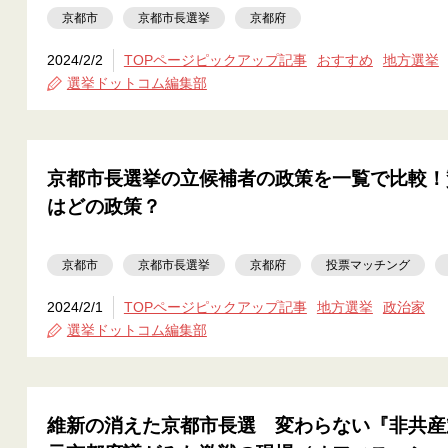
京都市
京都市長選挙
京都府
2024/2/2
TOPページピックアップ記事
おすすめ
地方選挙
選挙ドットコム編集部
京都市長選挙の立候補者の政策を一覧で比較！
はどの政策？
京都市
京都市長選挙
京都府
投票マッチング
2024/2/1
TOPページピックアップ記事
地方選挙
政治家
選挙ドットコム編集部
維新の消えた京都市長選 変わらない『非共産