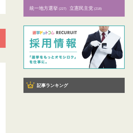
統一地方選挙
立憲民主党
(227)
(218)
記事ランキング