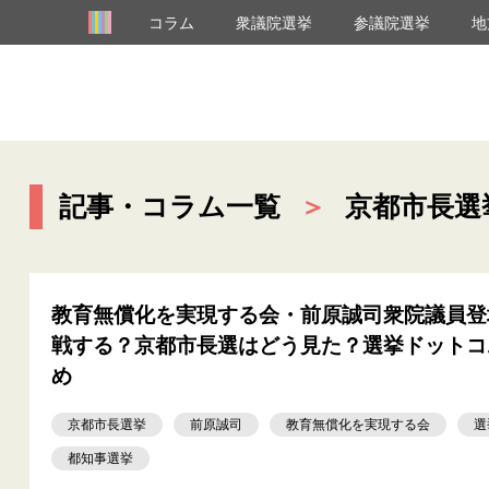
コラム
衆議院選挙
参議院選挙
地
記事・コラム一覧
＞
京都市長選
教育無償化を実現する会・前原誠司衆院議員登
戦する？京都市長選はどう見た？選挙ドットコ
め
京都市長選挙
前原誠司
教育無償化を実現する会
選
都知事選挙