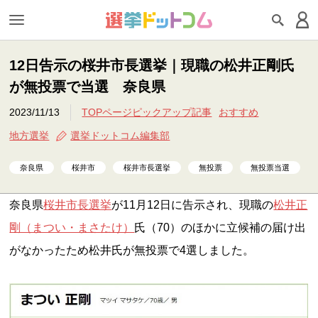
12日告示の桜井市長選挙｜現職の松井正剛氏
が無投票で当選 奈良県
2023/11/13
TOPページピックアップ記事
おすすめ
地方選挙
選挙ドットコム編集部
奈良県
桜井市
桜井市長選挙
無投票
無投票当選
奈良県
桜井市長選挙
が11月12日に告示され、現職の
松井正
剛（まつい・まさたけ）
氏（70）のほかに立候補の届け出
がなかったため松井氏が無投票で4選しました。