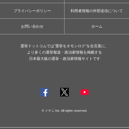
プライバシーポリシー
利用者情報の外部送信について
お問い合わせ
ホーム
選挙ドットコムでは”選挙をオモシロク”を合言葉に、
より多くの選挙報道・政治家情報を掲載する
日本最大級の選挙・政治家情報サイトです
© イチニ Inc. All rights reserved.