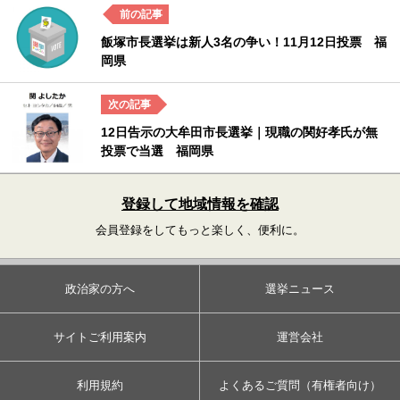
飯塚市長選挙は新人3名の争い！11月12日投票 福
岡県
12日告示の大牟田市長選挙｜現職の関好孝氏が無
投票で当選 福岡県
登録して地域情報を確認
会員登録をしてもっと楽しく、便利に。
政治家の方へ
選挙ニュース
サイトご利用案内
運営会社
利用規約
よくあるご質問（有権者向け）