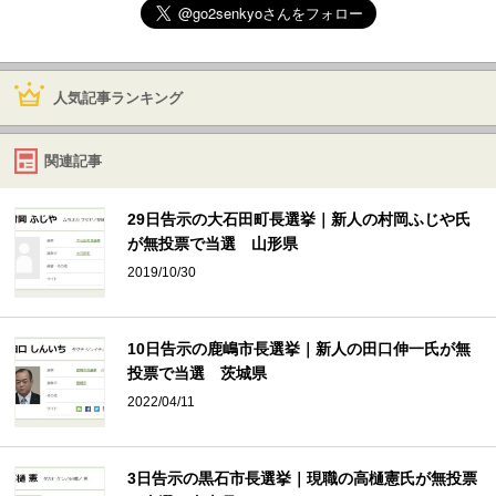
人気記事ランキング
関連記事
29日告示の大石田町長選挙｜新人の村岡ふじや氏
が無投票で当選 山形県
2019/10/30
10日告示の鹿嶋市長選挙｜新人の田口伸一氏が無
投票で当選 茨城県
2022/04/11
3日告示の黒石市長選挙｜現職の高樋憲氏が無投票