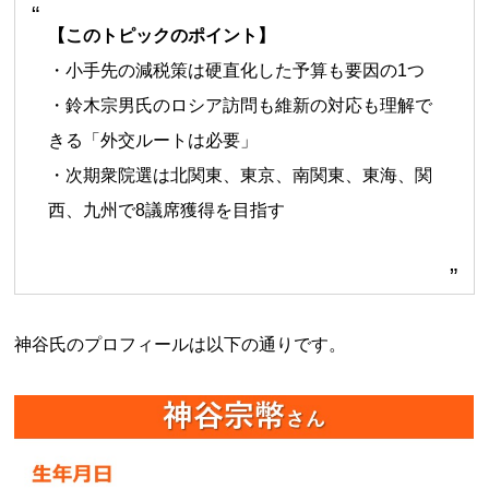
【このトピックのポイント】
・小手先の減税策は硬直化した予算も要因の1つ
・鈴木宗男氏のロシア訪問も維新の対応も理解で
きる「外交ルートは必要」
・次期衆院選は北関東、東京、南関東、東海、関
西、九州で8議席獲得を目指す
神谷氏のプロフィールは以下の通りです。