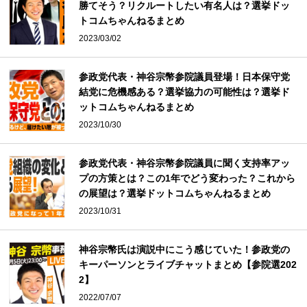
勝てそう？リクルートしたい有名人は？選挙ドッ
トコムちゃんねるまとめ
2023/03/02
参政党代表・神谷宗幣参院議員登場！日本保守党
結党に危機感ある？選挙協力の可能性は？選挙ド
ットコムちゃんねるまとめ
2023/10/30
参政党代表・神谷宗幣参院議員に聞く支持率アッ
プの方策とは？この1年でどう変わった？これから
の展望は？選挙ドットコムちゃんねるまとめ
2023/10/31
神谷宗幣氏は演説中にこう感じていた！参政党の
キーパーソンとライブチャットまとめ【参院選202
2】
2022/07/07