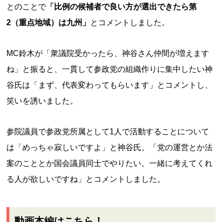
とのことで
「比例の候補者で良い方が選出できたら第
2（重点地域）は九州」
とコメントしました。
MC鈴木が「衆議院受かったら、神谷さん仲間が増えます
ね」と振ると、一貫して参政党の組織作りに集中したい神
谷氏は「まず、代表変わってもらいます」とコメントし、
笑いを誘いました。
参院議員で参政党所属として1人で活動することについて
は「めっちゃ寂しいですよ」と神谷氏。「党の運営とか法
案のこととか国会議員同士でやりたい。一緒に考えてくれ
る人が欲しいですね」とコメントしました。
動画本編はこちら！