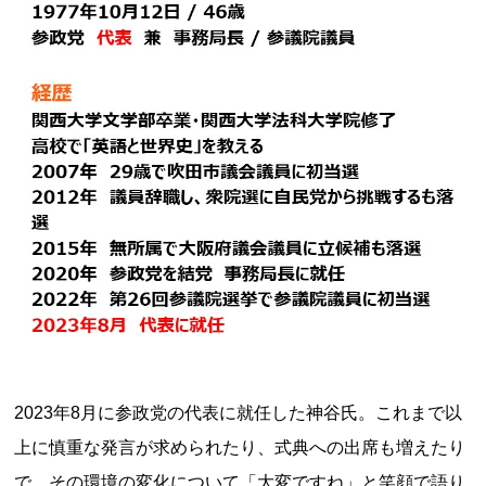
2023年8月に参政党の代表に就任した神谷氏。これまで以
上に慎重な発言が求められたり、式典への出席も増えたり
で、その環境の変化について「大変ですね」と笑顔で語り