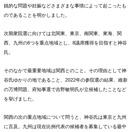
銭的な問題や妊娠などさまざまな事情によって起こったも
のであることを明かしました。
次期衆院選に向けては北関東、東京、南関東、東海、関
西、九州の6つを重点地域とし、8議席獲得を目指すと神谷
氏。
そのなかで最重要地域は関西とのこと。その理由として神
谷氏ゆかりの地であること、2022年の参院選の結果、維新
の万博問題、府知事選で吉野敏明氏が立候補したことなど
を挙げました。
関西の次の重点地域について問うと、神谷氏は東京と九州
に言及。九州は現在比例代表の候補者を募集している最中