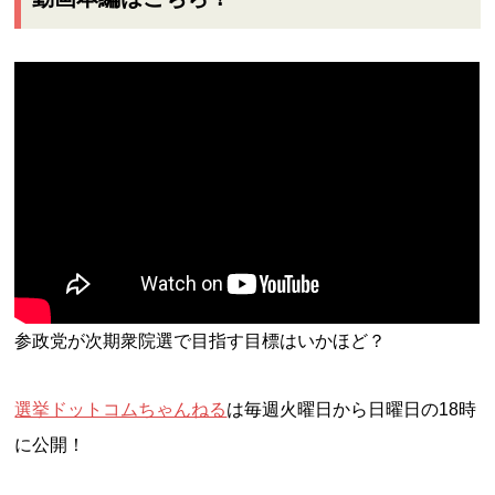
参政党が次期衆院選で目指す目標はいかほど？
選挙ドットコムちゃんねる
は毎週火曜日から日曜日の18時
に公開！