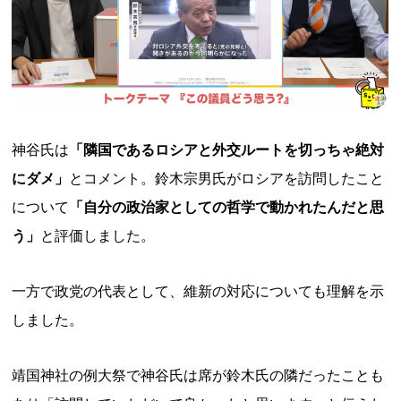
神谷氏は
「隣国であるロシアと外交ルートを切っちゃ絶対
にダメ」
とコメント。鈴木宗男氏がロシアを訪問したこと
について
「自分の政治家としての哲学で動かれたんだと思
う」
と評価しました。
一方で政党の代表として、維新の対応についても理解を示
しました。
靖国神社の例大祭で神谷氏は席が鈴木氏の隣だったことも