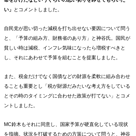
い」
とコメントしました。
自民党が思い切った減税を打ち出せない要因について問う
と、「予算の組み方、財務省のあり方」と神谷氏。国民が
貧しい時は減税、インフレ気味になったら増税すべきと
し、それにあわせて予算を組むことを提案しました。
また、税金だけでなく国債などの財源を柔軟に組み合わせ
ることも重要とし「税が財源だみたいな考え方をしている
とその時のタイミングに合わせた政策が打てない」とコメ
ントしました。
MC鈴木もそれに同意し、国家予算が硬直化している現状
を指摘。状況を打破するための方策について問うと、神谷