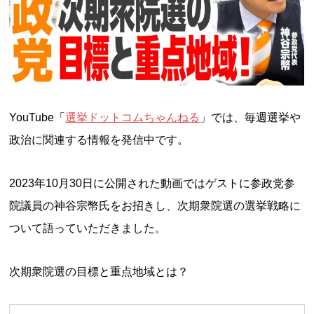
YouTube「
選挙ドットコムちゃんねる
」では、毎週選挙や
政治に関連する情報を発信中です。
2023年10月30日に公開された動画ではゲストに参政党参
院議員の神谷宗幣氏をお招きし、次期衆院選の選挙戦略に
ついて語っていただきました。
次期衆院選の目標と重点地域とは？