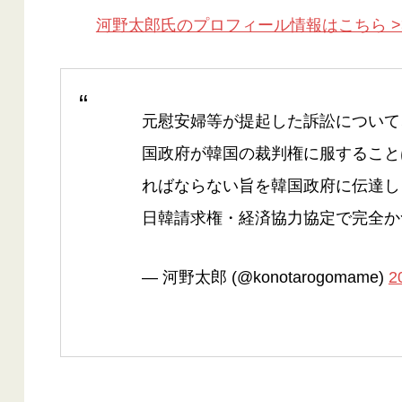
河野太郎氏のプロフィール情報はこちら >
元慰安婦等が提起した訴訟について
国政府が韓国の裁判権に服すること
ればならない旨を韓国政府に伝達し
日韓請求権・経済協力協定で完全か
— 河野太郎 (@konotarogomame)
2