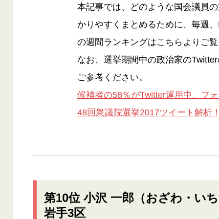
本記事では、どのような国会議員の
かりやすくまとめるために、毎週、
の週間ランキングはこちらよりご覧
なお、選挙期間中の政治家のTwitt
ご参考ください。
候補者の58％がTwitter運用中
48回衆議院選挙2017ツイート解析！
第10位 小沢 一郎（おざわ・い
岩手3区