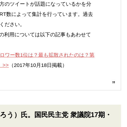
方のツイートが話題になっているかを分
RT数によって集計を行っています。過去
ください。
erの利用については以下の記事もあわせて
。フォロワー数1位は？最も拡散されたのは？第
 >>
（2017年10月18日掲載）
ちろう）氏。国民民主党 衆議院17期・