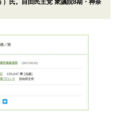
う）氏。自由民主党 衆議院8期・神奈