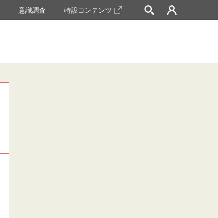
挙
意識調査
特設コンテンツ