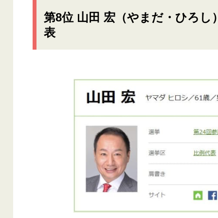
第8位 山田 宏（やまだ・ひろし
表