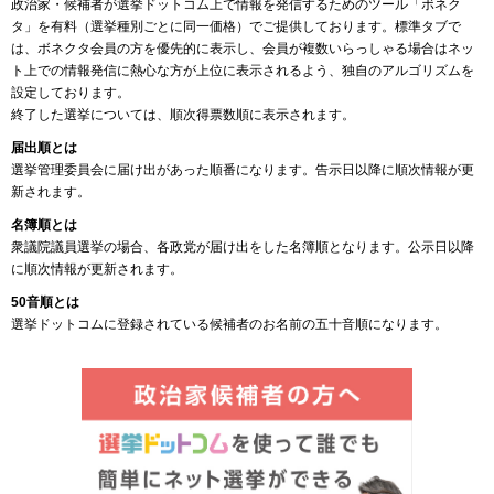
政治家・候補者が選挙ドットコム上で情報を発信するためのツール「ボネク
タ」を有料（選挙種別ごとに同一価格）でご提供しております。標準タブで
は、ボネクタ会員の方を優先的に表示し、会員が複数いらっしゃる場合はネッ
ト上での情報発信に熱心な方が上位に表示されるよう、独自のアルゴリズムを
設定しております。
終了した選挙については、順次得票数順に表示されます。
届出順とは
選挙管理委員会に届け出があった順番になります。告示日以降に順次情報が更
新されます。
名簿順とは
衆議院議員選挙の場合、各政党が届け出をした名簿順となります。公示日以降
に順次情報が更新されます。
50音順とは
選挙ドットコムに登録されている候補者のお名前の五十音順になります。