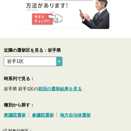
近隣の選挙区を見る：岩手県
時系列で見る：
岩手県 岩手1区の
前回の選挙結果を見る
種別から探す：
衆議院選挙
参議院選挙
地方自治体選挙
対象行政区
：