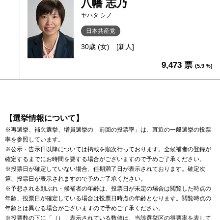
八幡 志乃
ヤハタ シノ
日本共産党
30歳 (女)
[新人]
9,473 票
(5.9 %)
【選挙情報について】
※再選挙、補欠選挙、増員選挙の「前回の投票率」は、直近の一般選挙の投票
率を参照しています。
※公示・告示日以降については掲載を順次行っております。全候補者の登録が
確定するまでにお時間を要する場合がございますので予めご了承ください。
※投票日が確定していない場合、任期満了日が表示されております。確定次
第、投票日が表示されますので予めご了承ください。
※予想される顔ぶれ・候補者の年齢は、投票日が未定の場合は閲覧した時点の
年齢、投票日が確定している場合は投票日時点の年齢となります。閲覧時点の
年齢とは異なる場合がございますので予めご了承ください。
※投票数の下に「（）」表示されている数値は、当該選挙区の得票率を表して