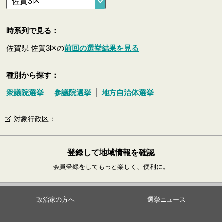
時系列で見る：
佐賀県 佐賀3区の
前回の選挙結果を見る
種別から探す：
衆議院選挙
参議院選挙
地方自治体選挙
対象行政区
：
登録して地域情報を確認
会員登録をしてもっと楽しく、便利に。
政治家の方へ
選挙ニュース