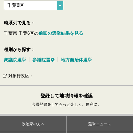
時系列で見る：
千葉県 千葉6区の
前回の選挙結果を見る
種別から探す：
衆議院選挙
参議院選挙
地方自治体選挙
対象行政区
：
登録して地域情報を確認
会員登録をしてもっと楽しく、便利に。
政治家の方へ
選挙ニュース