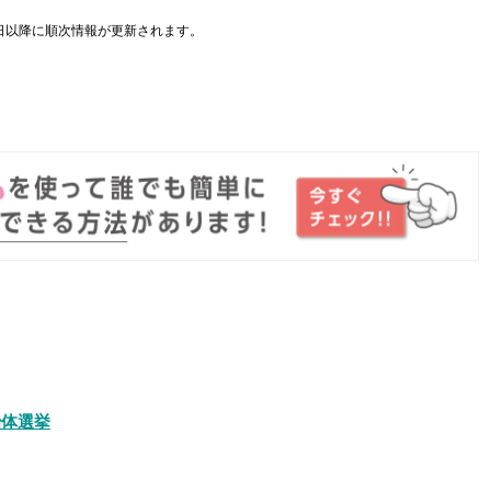
日以降に順次情報が更新されます。
。
治体選挙