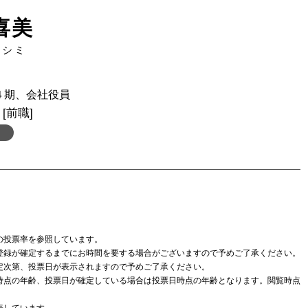
喜美
ヨシミ
４期、会社役員
[前職]
の投票率を参照しています。
登録が確定するまでにお時間を要する場合がございますので予めご了承ください。
定次第、投票日が表示されますので予めご了承ください。
時点の年齢、投票日が確定している場合は投票日時点の年齢となります。閲覧時点