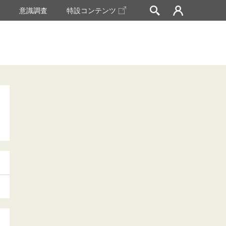
挙
意識調査
特設コンテンツ