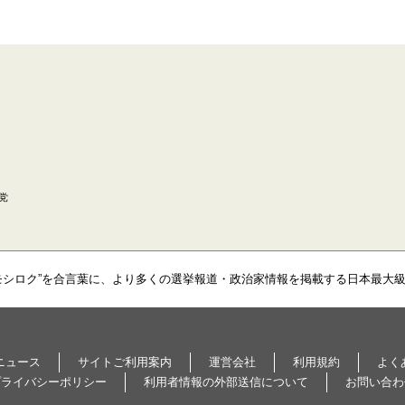
党
モシロク”を合言葉に、より多くの選挙報道・政治家情報を掲載する日本最大
ニュース
サイトご利用案内
運営会社
利用規約
よく
プライバシーポリシー
利用者情報の外部送信について
お問い合わ