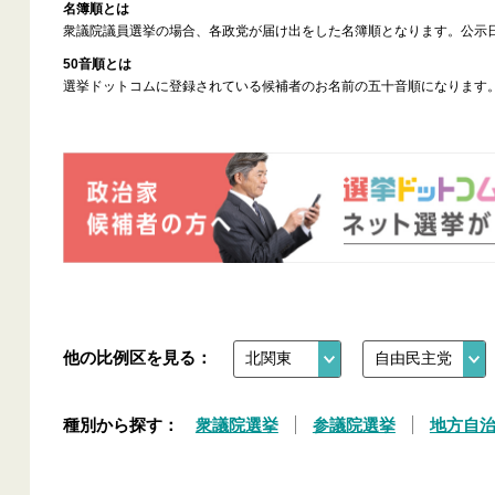
名簿順とは
衆議院議員選挙の場合、各政党が届け出をした名簿順となります。公示
50音順とは
選挙ドットコムに登録されている候補者のお名前の五十音順になります
他の比例区を見る：
種別から探す：
衆議院選挙
参議院選挙
地方自