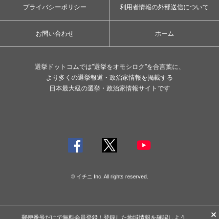
プライバシーポリシー
利用者情報の外部送信について
お問い合わせ
ホーム
選挙ドットコムでは”選挙をオモシロク”を合言葉に、
より多くの選挙報道・政治家情報を掲載する
日本最大級の選挙・政治家情報サイトです
© イチニ Inc. All rights reserved.
郵便番号だけで
無料会員登録
！登録した地域情報を確認しよう。