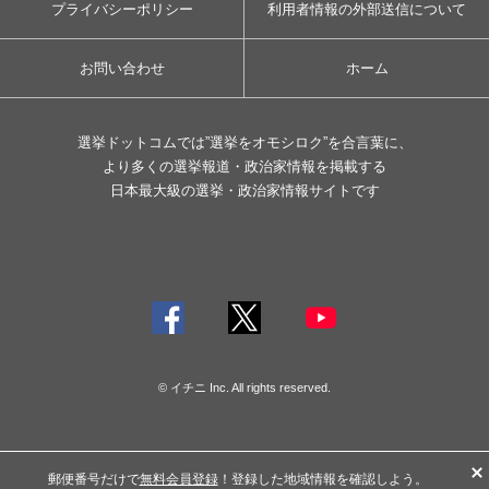
プライバシーポリシー
利用者情報の外部送信について
お問い合わせ
ホーム
選挙ドットコムでは”選挙をオモシロク”を合言葉に、
より多くの選挙報道・政治家情報を掲載する
日本最大級の選挙・政治家情報サイトです
© イチニ Inc. All rights reserved.
郵便番号だけで
無料会員登録
！登録した地域情報を確認しよう。