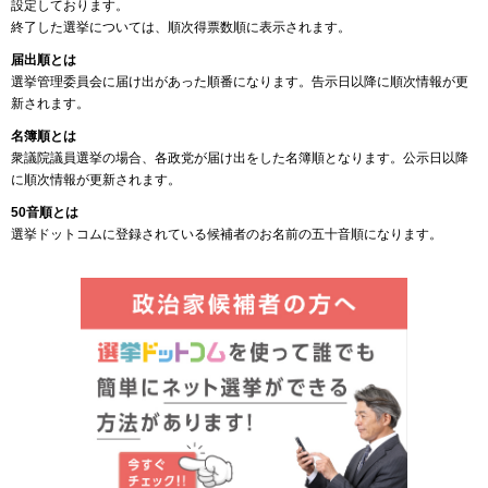
設定しております。
終了した選挙については、順次得票数順に表示されます。
届出順とは
選挙管理委員会に届け出があった順番になります。告示日以降に順次情報が更
新されます。
名簿順とは
衆議院議員選挙の場合、各政党が届け出をした名簿順となります。公示日以降
に順次情報が更新されます。
50音順とは
選挙ドットコムに登録されている候補者のお名前の五十音順になります。