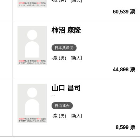
-歳 (男)
[新人]
60,539 票
柿沼 康隆
- -
日本共産党
-歳 (男)
[新人]
44,898 票
山口 昌司
- -
自由連合
-歳 (男)
[新人]
8,599 票