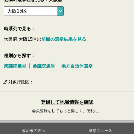
時系列で見る：
大阪府 大阪15区の
前回の選挙結果を見る
種別から探す：
衆議院選挙
参議院選挙
地方自治体選挙
対象行政区
：
登録して地域情報を確認
会員登録をしてもっと楽しく、便利に。
政治家の方へ
選挙ニュース