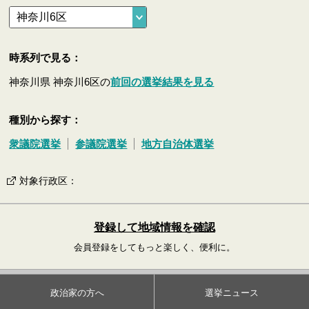
時系列で見る：
神奈川県 神奈川6区の
前回の選挙結果を見る
種別から探す：
衆議院選挙
参議院選挙
地方自治体選挙
対象行政区
：
登録して地域情報を確認
会員登録をしてもっと楽しく、便利に。
政治家の方へ
選挙ニュース