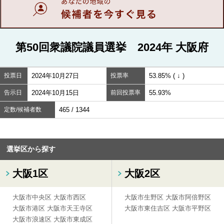
第50回衆議院議員選挙 2024年 大阪府
投票日
2024年10月27日
投票率
53.85% ( ↓ )
告示日
2024年10月15日
前回投票率
55.93%
定数/候補者数
465 / 1344
選挙区から探す
大阪1区
大阪2区
大阪市中央区
大阪市西区
大阪市生野区
大阪市阿倍野区
大阪市港区
大阪市天王寺区
大阪市東住吉区
大阪市平野区
大阪市浪速区
大阪市東成区