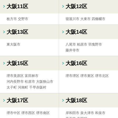
大阪11区
大阪12区
枚方市
交野市
寝屋川市
大東市
四條畷市
大阪13区
大阪14区
東大阪市
八尾市
柏原市
羽曳野市
藤井寺市
大阪15区
大阪16区
堺市美原区
富田林市
堺市堺区
堺市東区
堺市北区
河内長野市
松原市
大阪狭山市
太子町
河南町
千早赤阪村
大阪17区
大阪18区
堺市中区
堺市西区
堺市南区
岸和田市
泉大津市
和泉市