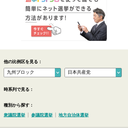
他の比例区を見る：
時系列で見る：
種別から探す：
衆議院選挙
参議院選挙
地方自治体選挙