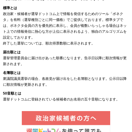
標準とは
政治家・候補者が選挙ドットコム上で情報を発信するためのツール「ボネク
タ」を有料（選挙種別ごとに同一価格）でご提供しております。標準タブで
は、ボネクタ会員の方を優先的に表示し、会員が複数いらっしゃる場合はネッ
ト上での情報発信に熱心な方が上位に表示されるよう、独自のアルゴリズムを
設定しております。
終了した選挙については、順次得票数順に表示されます。
届出順とは
選挙管理委員会に届け出があった順番になります。告示日以降に順次情報が更
新されます。
名簿順とは
衆議院議員選挙の場合、各政党が届け出をした名簿順となります。公示日以降
に順次情報が更新されます。
50音順とは
選挙ドットコムに登録されている候補者のお名前の五十音順になります。