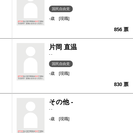
国民自由党
-歳
[現職]
856 票
片岡 直温
- -
国民自由党
-歳
[現職]
830 票
その他 -
- -
-歳
[現職]