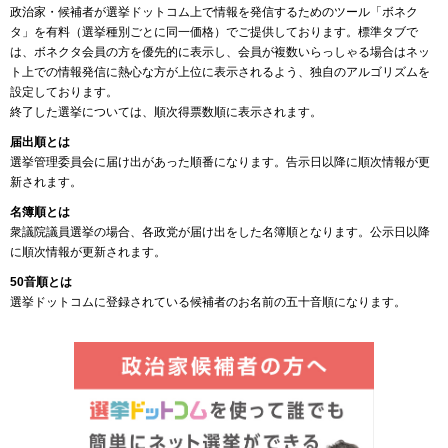
政治家・候補者が選挙ドットコム上で情報を発信するためのツール「ボネク
タ」を有料（選挙種別ごとに同一価格）でご提供しております。標準タブで
は、ボネクタ会員の方を優先的に表示し、会員が複数いらっしゃる場合はネッ
ト上での情報発信に熱心な方が上位に表示されるよう、独自のアルゴリズムを
設定しております。
終了した選挙については、順次得票数順に表示されます。
届出順とは
選挙管理委員会に届け出があった順番になります。告示日以降に順次情報が更
新されます。
名簿順とは
衆議院議員選挙の場合、各政党が届け出をした名簿順となります。公示日以降
に順次情報が更新されます。
50音順とは
選挙ドットコムに登録されている候補者のお名前の五十音順になります。