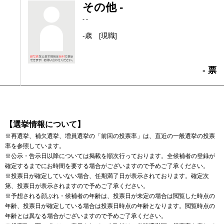
その他 -
- -
-歳
[現職]
- 票
【選挙情報について】
※再選挙、補欠選挙、増員選挙の「前回の投票率」は、直近の一般選挙の投票
率を参照しています。
※公示・告示日以降については掲載を順次行っております。全候補者の登録が
確定するまでにお時間を要する場合がございますので予めご了承ください。
※投票日が確定していない場合、任期満了日が表示されております。確定次
第、投票日が表示されますので予めご了承ください。
※予想される顔ぶれ・候補者の年齢は、投票日が未定の場合は閲覧した時点の
年齢、投票日が確定している場合は投票日時点の年齢となります。閲覧時点の
年齢とは異なる場合がございますので予めご了承ください。