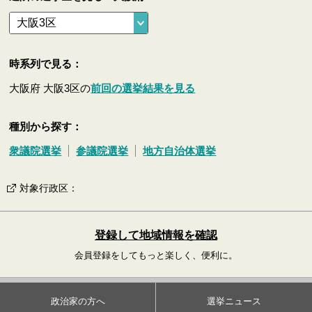
時系列で見る：
大阪府 大阪3区の
前回の選挙結果を見る
種別から探す：
衆議院選挙
参議院選挙
地方自治体選挙
対象行政区
：
登録して地域情報を確認
会員登録をしてもっと楽しく、便利に。
政治家の方へ
選挙ニュース