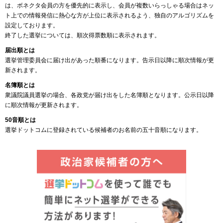
は、ボネクタ会員の方を優先的に表示し、会員が複数いらっしゃる場合はネッ
ト上での情報発信に熱心な方が上位に表示されるよう、独自のアルゴリズムを
設定しております。
終了した選挙については、順次得票数順に表示されます。
届出順とは
選挙管理委員会に届け出があった順番になります。告示日以降に順次情報が更
新されます。
名簿順とは
衆議院議員選挙の場合、各政党が届け出をした名簿順となります。公示日以降
に順次情報が更新されます。
50音順とは
選挙ドットコムに登録されている候補者のお名前の五十音順になります。