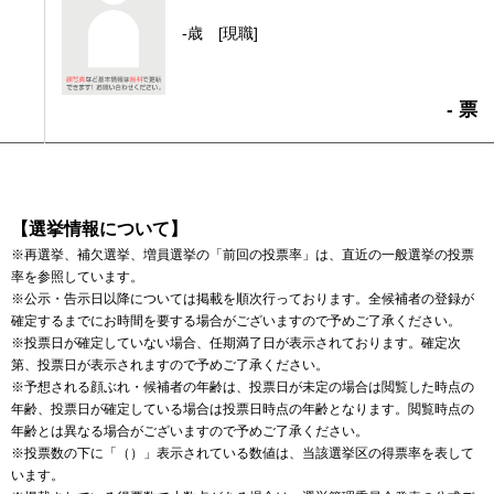
-歳
[現職]
- 票
【選挙情報について】
※再選挙、補欠選挙、増員選挙の「前回の投票率」は、直近の一般選挙の投票
率を参照しています。
※公示・告示日以降については掲載を順次行っております。全候補者の登録が
確定するまでにお時間を要する場合がございますので予めご了承ください。
※投票日が確定していない場合、任期満了日が表示されております。確定次
第、投票日が表示されますので予めご了承ください。
※予想される顔ぶれ・候補者の年齢は、投票日が未定の場合は閲覧した時点の
年齢、投票日が確定している場合は投票日時点の年齢となります。閲覧時点の
年齢とは異なる場合がございますので予めご了承ください。
※投票数の下に「（）」表示されている数値は、当該選挙区の得票率を表して
います。