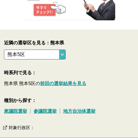
近隣の選挙区を見る：熊本県
時系列で見る：
熊本県 熊本5区の
前回の選挙結果を見る
種別から探す：
衆議院選挙
参議院選挙
地方自治体選挙
対象行政区
：