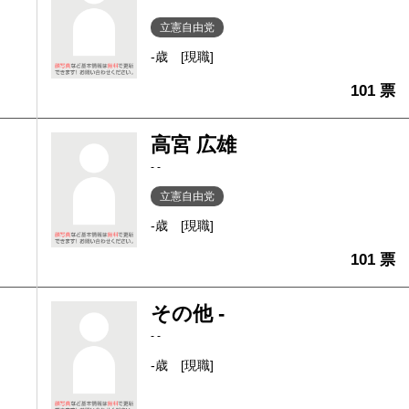
立憲自由党
-歳
[現職]
101 票
高宮 広雄
- -
立憲自由党
-歳
[現職]
101 票
その他 -
- -
-歳
[現職]