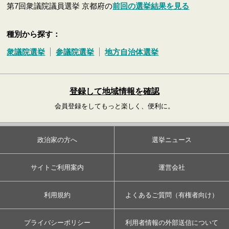
第7回衆議院議員選挙 京都府の
前回の選挙結果を見る
種別から探す：
衆議院選挙
参議院選挙
地方自治体選挙
登録して地域情報を確認
会員登録をしてもっと楽しく、便利に。
政治家の方へ
選挙ニュース
サイトご利用案内
運営会社
利用規約
よくあるご質問（有権者向け）
プライバシーポリシー
利用者情報の外部送信について