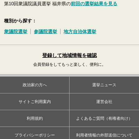
第10回衆議院議員選挙 福井県の
前回の選挙結果を見る
種別から探す：
衆議院選挙
参議院選挙
地方自治体選挙
登録して地域情報を確認
会員登録をしてもっと楽しく、便利に。
政治家の方へ
選挙ニュース
サイトご利用案内
運営会社
利用規約
よくあるご質問（有権者向け）
プライバシーポリシー
利用者情報の外部送信について