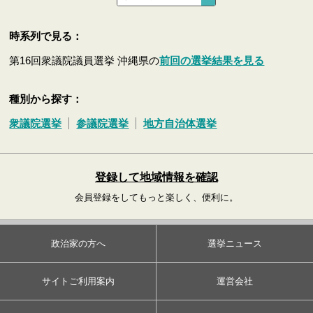
時系列で見る：
第16回衆議院議員選挙 沖縄県の
前回の選挙結果を見る
種別から探す：
衆議院選挙
参議院選挙
地方自治体選挙
登録して地域情報を確認
会員登録をしてもっと楽しく、便利に。
政治家の方へ
選挙ニュース
サイトご利用案内
運営会社