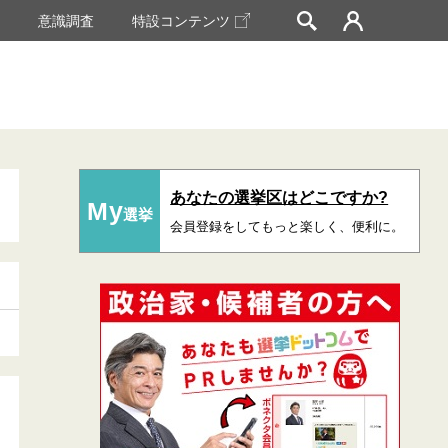
挙
意識調査
特設コンテンツ
あなたの選挙区はどこですか?
My
選挙
会員登録をしてもっと楽しく、便利に。