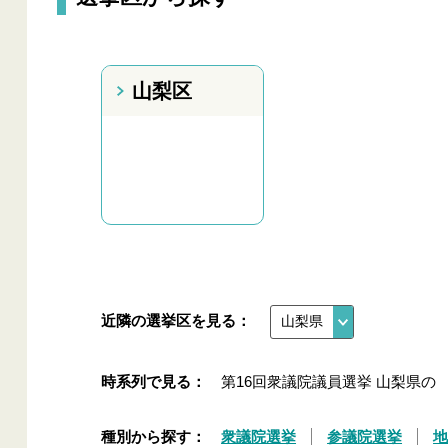
山梨区
近隣の選挙区を見る：
時系列で見る：
第16回衆議院議員選挙 山梨県の
種別から探す：
衆議院選挙
参議院選挙