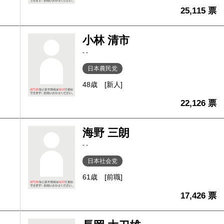
25,115 票
小林 清市
- -
日本農民党
48歳
[新人]
22,126 票
海野 三朗
- -
日本社会党
61歳
[前職]
17,426 票