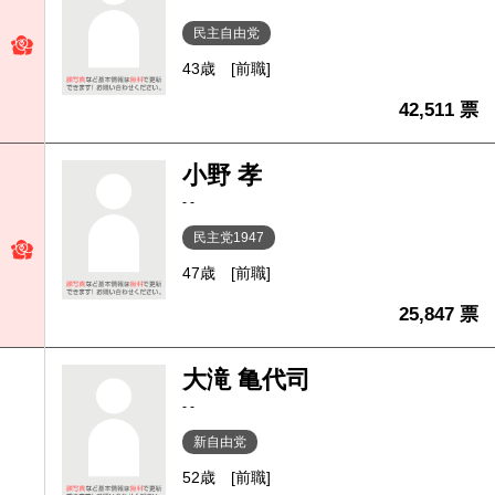
民主自由党
43歳
[前職]
42,511 票
小野 孝
- -
民主党1947
47歳
[前職]
25,847 票
大滝 亀代司
- -
新自由党
52歳
[前職]