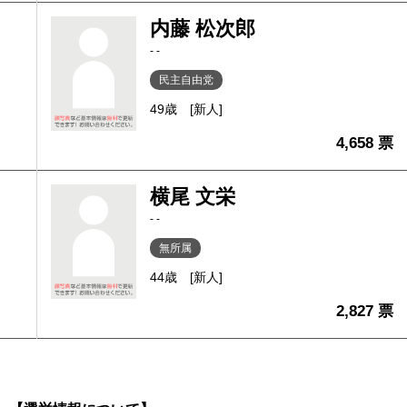
内藤 松次郎
- -
民主自由党
49歳
[新人]
4,658 票
横尾 文栄
- -
無所属
44歳
[新人]
2,827 票