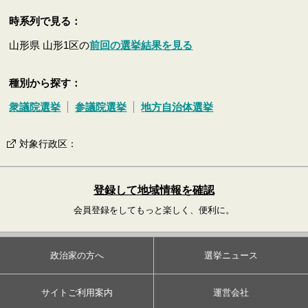
時系列で見る：
山形県 山形1区の
前回の選挙結果を見る
種別から探す：
衆議院選挙
参議院選挙
地方自治体選挙
対象行政区
：
登録して地域情報を確認
会員登録をしてもっと楽しく、便利に。
政治家の方へ
選挙ニュース
サイトご利用案内
運営会社