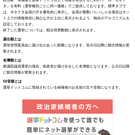
政治家・候補者が選挙ドットコム上で情報を発信するためのツール「ボネク
タ」を有料（選挙種別ごとに同一価格）でご提供しております。標準タブで
は、ボネクタ会員の方を優先的に表示し、会員が複数いらっしゃる場合はネッ
ト上での情報発信に熱心な方が上位に表示されるよう、独自のアルゴリズムを
設定しております。
終了した選挙については、順次得票数順に表示されます。
届出順とは
選挙管理委員会に届け出があった順番になります。告示日以降に順次情報が更
新されます。
名簿順とは
衆議院議員選挙の場合、各政党が届け出をした名簿順となります。公示日以降
に順次情報が更新されます。
50音順とは
選挙ドットコムに登録されている候補者のお名前の五十音順になります。