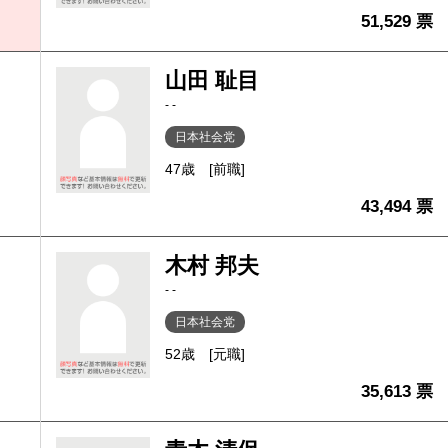
51,529 票
山田 耻目
- -
日本社会党
47歳
[前職]
43,494 票
木村 邦夫
- -
日本社会党
52歳
[元職]
35,613 票