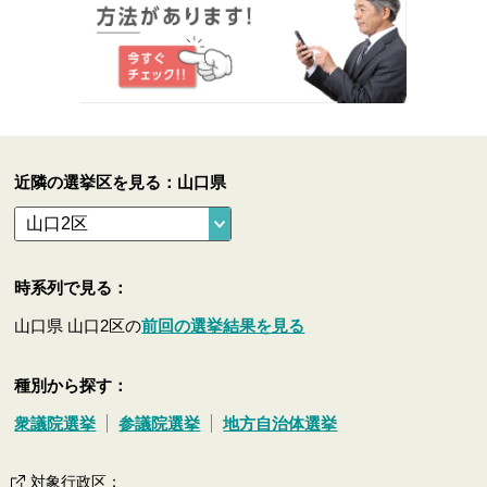
近隣の選挙区を見る：山口県
時系列で見る：
山口県 山口2区の
前回の選挙結果を見る
種別から探す：
衆議院選挙
参議院選挙
地方自治体選挙
対象行政区
：