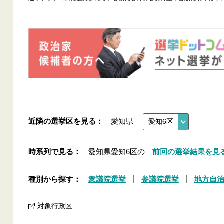
近隣の選挙区を見る：
愛知県
時系列で見る：
愛知県愛知6区の
前回の選挙結果を見
種別から探す：
衆議院選挙
参議院選挙
地方自
対象行政区