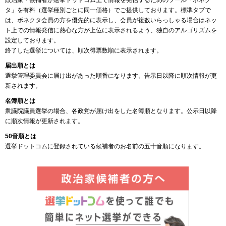
政治家・候補者が選挙ドットコム上で情報を発信するためのツール「ボネク
タ」を有料（選挙種別ごとに同一価格）でご提供しております。標準タブで
は、ボネクタ会員の方を優先的に表示し、会員が複数いらっしゃる場合はネッ
ト上での情報発信に熱心な方が上位に表示されるよう、独自のアルゴリズムを
設定しております。
終了した選挙については、順次得票数順に表示されます。
届出順とは
選挙管理委員会に届け出があった順番になります。告示日以降に順次情報が更
新されます。
名簿順とは
衆議院議員選挙の場合、各政党が届け出をした名簿順となります。公示日以降
に順次情報が更新されます。
50音順とは
選挙ドットコムに登録されている候補者のお名前の五十音順になります。