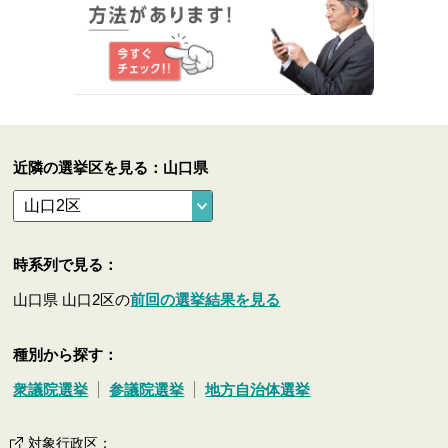
近隣の選挙区を見る：山口県
時系列で見る：
山口県 山口2区の
前回の選挙結果を見る
種別から探す：
衆議院選挙
参議院選挙
地方自治体選挙
対象行政区
：