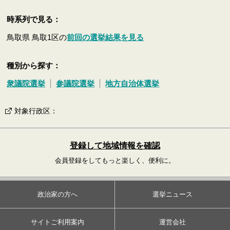
時系列で見る：
鳥取県 鳥取1区の
前回の選挙結果を見る
種別から探す：
衆議院選挙
参議院選挙
地方自治体選挙
対象行政区
：
登録して地域情報を確認
会員登録をしてもっと楽しく、便利に。
政治家の方へ
選挙ニュース
サイトご利用案内
運営会社