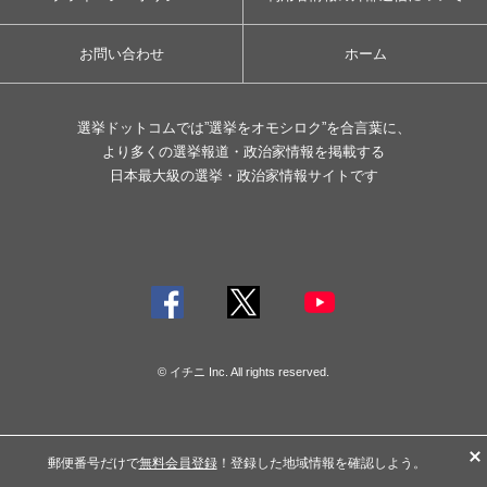
お問い合わせ
ホーム
選挙ドットコムでは”選挙をオモシロク”を合言葉に、
より多くの選挙報道・政治家情報を掲載する
日本最大級の選挙・政治家情報サイトです
© イチニ Inc. All rights reserved.
郵便番号だけで
無料会員登録
！登録した地域情報を確認しよう。