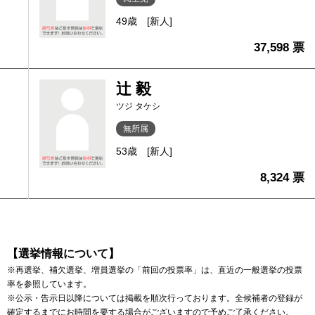
49歳
[新人]
37,598 票
辻 毅
ツジ タケシ
無所属
53歳
[新人]
8,324 票
【選挙情報について】
※再選挙、補欠選挙、増員選挙の「前回の投票率」は、直近の一般選挙の投票
率を参照しています。
※公示・告示日以降については掲載を順次行っております。全候補者の登録が
確定するまでにお時間を要する場合がございますので予めご了承ください。