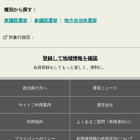
種別から探す：
衆議院選挙
参議院選挙
地方自治体選挙
対象行政区
：
登録して地域情報を確認
会員登録をしてもっと楽しく、便利に。
政治家の方へ
選挙ニュース
サイトご利用案内
運営会社
利用規約
よくあるご質問（有権者向け）
プライバシーポリシー
利用者情報の外部送信について