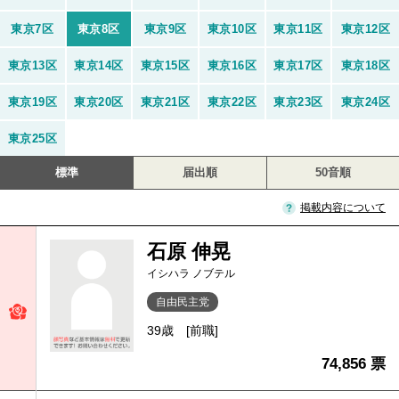
東京7区
東京8区
東京9区
東京10区
東京11区
東京12区
東京13区
東京14区
東京15区
東京16区
東京17区
東京18区
東京19区
東京20区
東京21区
東京22区
東京23区
東京24区
東京25区
標準
届出順
50音順
掲載内容について
石原 伸晃
イシハラ ノブテル
自由民主党
39歳
[前職]
74,856 票