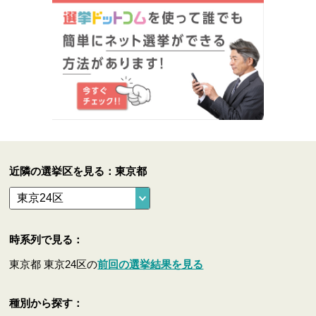
近隣の選挙区を見る：東京都
時系列で見る：
東京都 東京24区の
前回の選挙結果を見る
種別から探す：