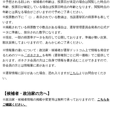
※予想される顔ぶれ・候補者の年齢は、投票日が未定の場合は閲覧した時点の
年齢、投票日が確定している場合は投票日時点の年齢となります。閲覧時点の
年齢とは異なる場合がございますので予めご了承ください。
※投票数の下に「（）」表示されている数値は、当該選挙区の得票率を表して
います。
※掲載されている得票数で小数点がある場合は、選挙管理委員会発表の公式デ
ータに準拠し、按分された数字になります。
※現在、一部の得票率データを先行して公開しております。準備が整い次第、
順次反映してまいりますので、あらかじめご了承ください。
※情報量の違いについて：政治家・候補者が選挙ドットコム上で情報を発信す
るためのツール
「ボネクタ」
を有料（選挙種別ごとに同一価格）でご提供して
おります。ボネクタ会員の方はご自身で情報を書き込むことができますので、
非会員の方とは情報量に差があります。
※選挙情報に誤りがあった場合、恐れ入りますが
こちら
よりお問合せくださ
い。
【候補者・政治家の方へ】
※政治家・候補者情報の掲載や変更等は無料で承っておりますので、
こちらを
ご確認ください。