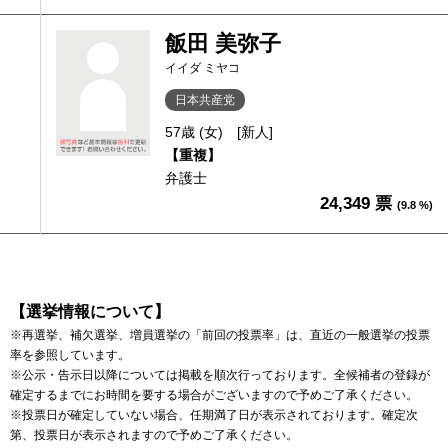
飯田 美弥子
イイダ ミヤコ
日本共産党
57歳 (女)
[新人]
【重複】
弁護士
24,349 票
(9.8 %)
【選挙情報について】
※再選挙、補欠選挙、増員選挙の「前回の投票率」は、直近の一般選挙の投票
率を参照しています。
※公示・告示日以降については掲載を順次行っております。全候補者の登録が
確定するまでにお時間を要する場合がございますので予めご了承ください。
※投票日が確定していない場合、任期満了日が表示されております。確定次
第、投票日が表示されますので予めご了承ください。