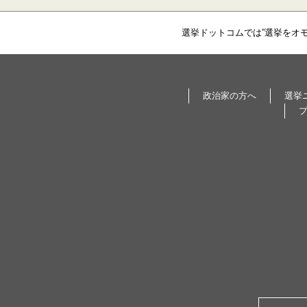
選挙ドットコムでは”選挙をオ
政治家の方へ
選挙