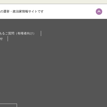
級の選挙・政治家情報サイトです
あるご質問（有権者向け）
せ