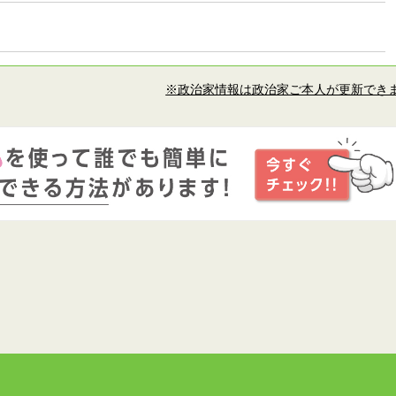
※政治家情報は政治家ご本人が更新でき