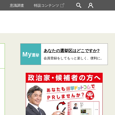
挙
意識調査
特設コンテンツ
あなたの選挙区はどこですか?
My
選挙
会員登録をしてもっと楽しく、便利に。