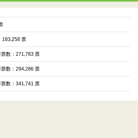
票
83,258 票
得票数：271,783 票
得票数：294,286 票
得票数：341,741 票