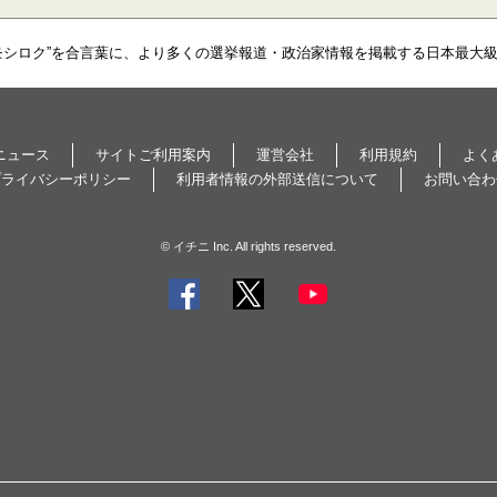
モシロク”を合言葉に、より多くの選挙報道・政治家情報を掲載する日本最大
ニュース
サイトご利用案内
運営会社
利用規約
よく
プライバシーポリシー
利用者情報の外部送信について
お問い合わ
© イチニ Inc. All rights reserved.