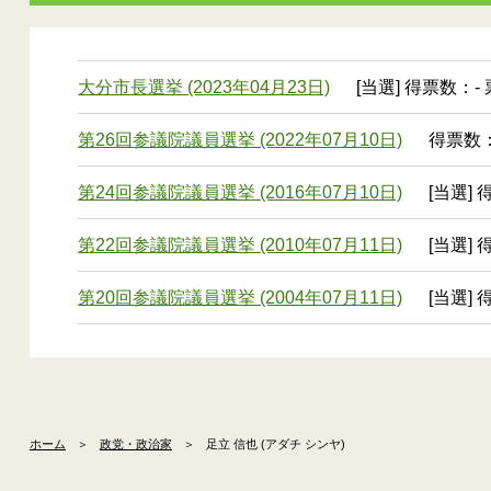
大分市長選挙 (2023年04月23日)
[当選] 得票数：- 
第26回参議院議員選挙 (2022年07月10日)
得票数：1
第24回参議院議員選挙 (2016年07月10日)
[当選] 
第22回参議院議員選挙 (2010年07月11日)
[当選] 
第20回参議院議員選挙 (2004年07月11日)
[当選] 
ホーム
＞
政党・政治家
＞
足立 信也 (アダチ シンヤ)