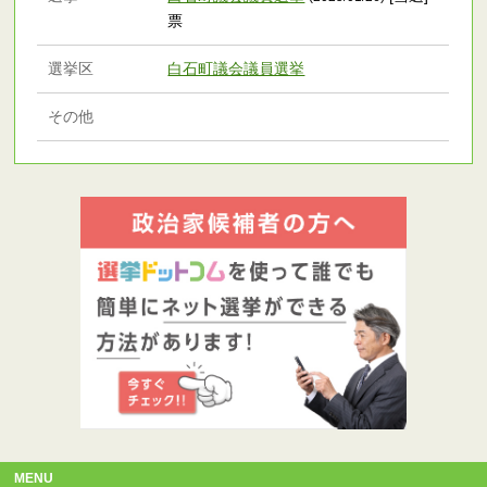
票
選挙区
白石町議会議員選挙
その他
MENU