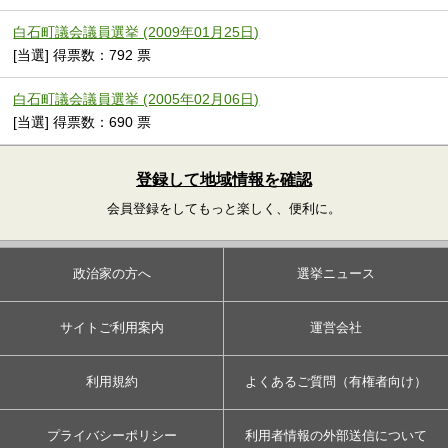
白石町議会議員選挙 (2009年01月25日)
[当選] 得票数：792 票
白石町議会議員選挙 (2005年02月06日)
[当選] 得票数：690 票
登録して地域情報を確認
会員登録をしてもっと楽しく、便利に。
政治家の方へ
選挙ニュース
サイトご利用案内
運営会社
利用規約
よくあるご質問（有権者向け）
プライバシーポリシー
利用者情報の外部送信について