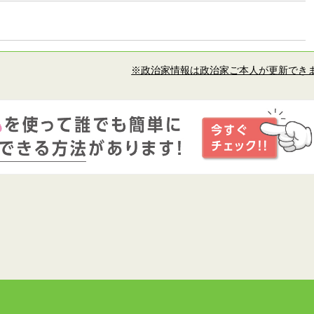
※政治家情報は政治家ご本人が更新でき