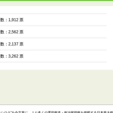
数：1,912 票
数：2,562 票
数：2,137 票
数：3,262 票
モシロク”を合言葉に、より多くの選挙報道・政治家情報を掲載する日本最大