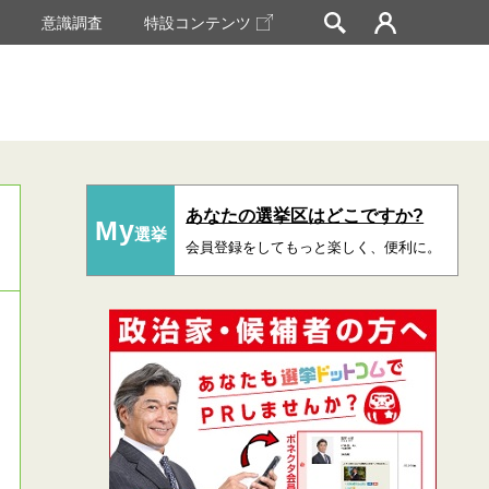
挙
意識調査
特設コンテンツ
あなたの選挙区はどこですか?
My
選挙
会員登録をしてもっと楽しく、便利に。