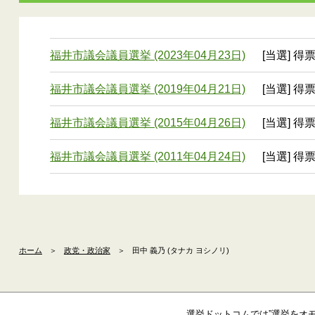
福井市議会議員選挙 (2023年04月23日)
[当選] 得票
福井市議会議員選挙 (2019年04月21日)
[当選] 得票
福井市議会議員選挙 (2015年04月26日)
[当選] 得票
福井市議会議員選挙 (2011年04月24日)
[当選] 得票
ホーム
＞
政党・政治家
＞
田中 義乃 (タナカ ヨシノリ)
選挙ドットコムでは”選挙をオ